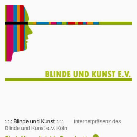
Zum
Inhalt
springen
:.:.: Blinde und Kunst :.:.:
Internetpräsenz des
Blinde und Kunst e.V. Köln