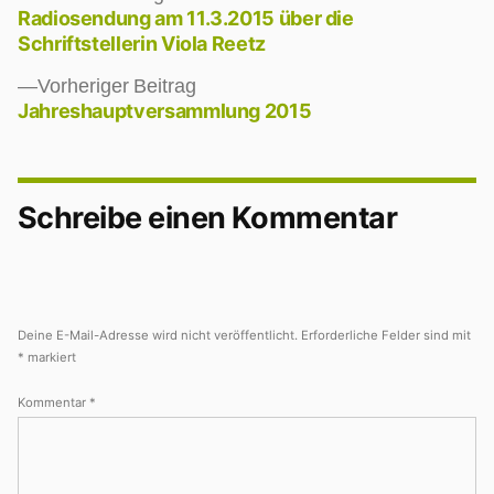
Beitrag:
Radiosendung am 11.3.2015 über die
Beitragsnavigation
Schriftstellerin Viola Reetz
Vorheriger
Vorheriger Beitrag
Beitrag:
Jahreshauptversammlung 2015
Schreibe einen Kommentar
Deine E-Mail-Adresse wird nicht veröffentlicht.
Erforderliche Felder sind mit
*
markiert
Kommentar
*