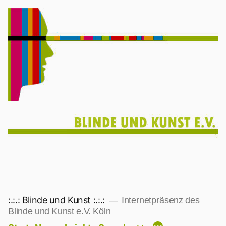
Zum
Inhalt
springen
:.:.: Blinde und Kunst :.:.:
Internetpräsenz des
Blinde und Kunst e.V. Köln