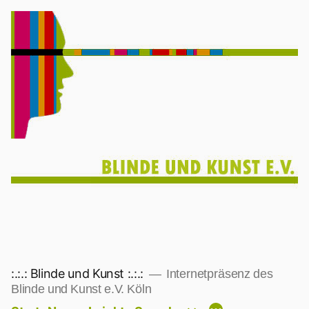
Zum
Inhalt
springen
:.:.: Blinde und Kunst :.:.:
Internetpräsenz des
Blinde und Kunst e.V. Köln