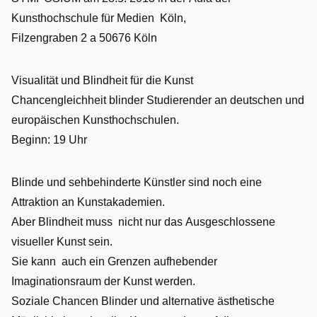
Blind
Kunsthochschule für Medien Köln,
an
der
Filzengraben 2 a 50676 Köln
Kunsthochschule
für
Medien
Visualität und Blindheit für die Kunst
Köln
Chancengleichheit blinder Studierender an deutschen und
europäischen Kunsthochschulen.
Beginn: 19 Uhr
Blinde und sehbehinderte Künstler sind noch eine
Attraktion an Kunstakademien.
Aber Blindheit muss nicht nur das Ausgeschlossene
visueller Kunst sein.
Sie kann auch ein Grenzen aufhebender
Imaginationsraum der Kunst werden.
Soziale Chancen Blinder und alternative ästhetische