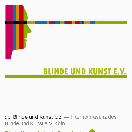
Zum
Inhalt
springen
:.:.: Blinde und Kunst :.:.:
Internetpräsenz des
Blinde und Kunst e.V. Köln