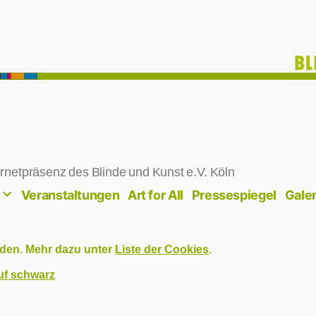
rnetpräsenz des Blinde und Kunst e.V. Köln
Veranstaltungen
Art for All
Pressespiegel
Galer
den. Mehr dazu unter
Liste der Cookies
.
uf schwarz