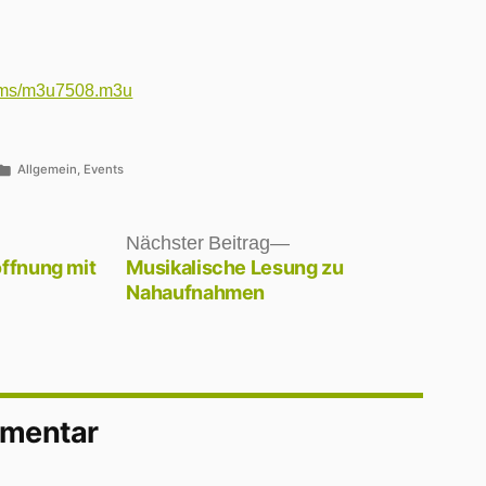
Projekt
Nahaufnahmen
/mms/m3u7508.m3u
Veröffentlicht
Allgemein
,
Events
unter
Nächster
Nächster Beitrag
Beitrag:
öffnung mit
Musikalische Lesung zu
Nahaufnahmen
mmentar