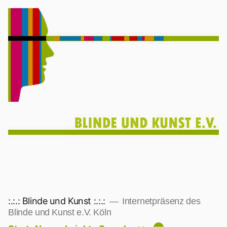
Zum
Inhalt
springen
:.:.: Blinde und Kunst :.:.:
Internetpräsenz des
Blinde und Kunst e.V. Köln