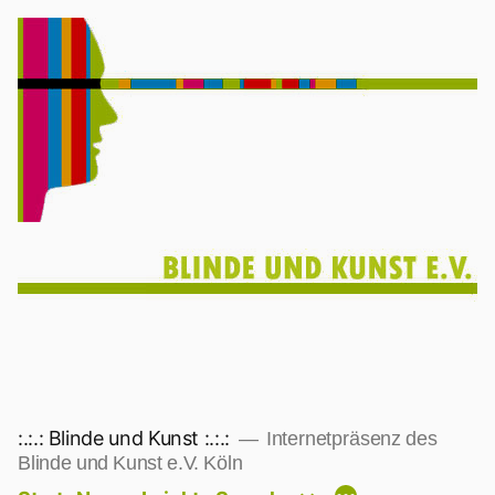
Zum
Inhalt
springen
:.:.: Blinde und Kunst :.:.:
Internetpräsenz des
Blinde und Kunst e.V. Köln