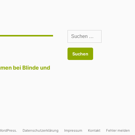
Suchen
nach:
men bei Blinde und
 WordPress.
Datenschutzerklärung
Impressum
Kontakt
Fehler melden