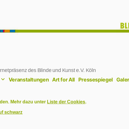
rnetpräsenz des Blinde und Kunst e.V. Köln
Veranstaltungen
Art for All
Pressespiegel
Galer
den. Mehr dazu unter
Liste der Cookies
.
uf schwarz