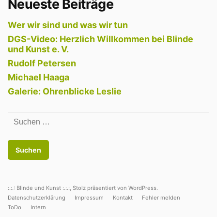
Neueste Beiträge
Wer wir sind und was wir tun
DGS-Video: Herzlich Willkommen bei Blinde
und Kunst e. V.
Rudolf Petersen
Michael Haaga
Galerie: Ohrenblicke Leslie
Suchen
nach:
:.:.: Blinde und Kunst :.:.:
,
Stolz präsentiert von WordPress.
Datenschutzerklärung
Impressum
Kontakt
Fehler melden
ToDo
Intern