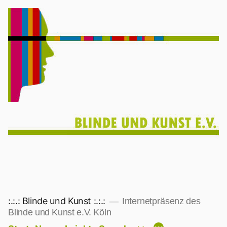
Zum
Inhalt
springen
:.:.: Blinde und Kunst :.:.:
Internetpräsenz des
Blinde und Kunst e.V. Köln