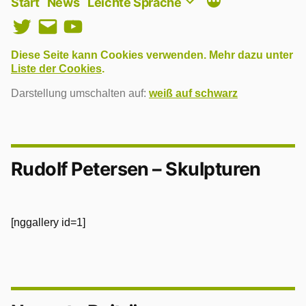
Start
News
Leichte Sprache
Twitter
E-
YouTube
Mail
Diese Seite kann Cookies verwenden. Mehr dazu unter
Liste der Cookies
.
Darstellung umschalten auf:
weiß auf schwarz
Rudolf Petersen – Skulpturen
[nggallery id=1]