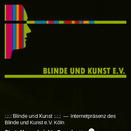
Zum
Inhalt
springen
:.:.: Blinde und Kunst :.:.:
Internetpräsenz des
Blinde und Kunst e.V. Köln