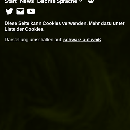
Start
News
Leichte Sprache
Twitter
E-
YouTube
Mail
Diese Seite kann Cookies verwenden. Mehr dazu unter
Liste der Cookies
.
Darstellung umschalten auf:
schwarz auf weiß