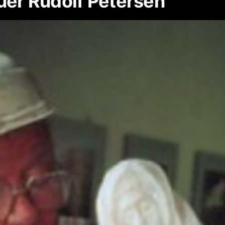
auer Rudolf Petersen