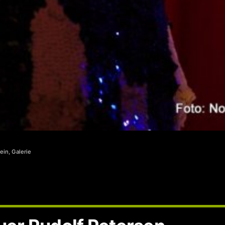
ntlicht
ein
,
Galerie