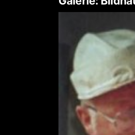
Galerie: Bildh