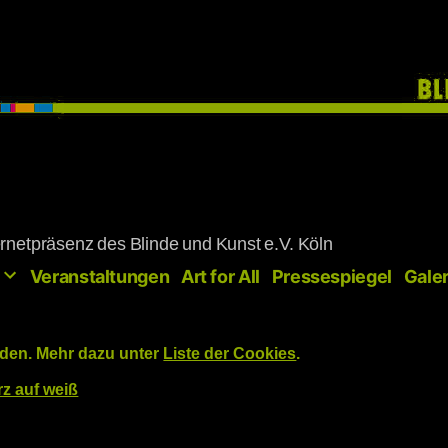
rnetpräsenz des Blinde und Kunst e.V. Köln
Veranstaltungen
Art for All
Pressespiegel
Galer
den. Mehr dazu unter
Liste der Cookies
.
z auf weiß